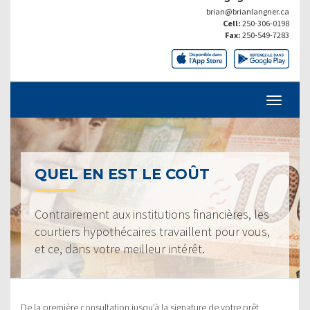
brian@brianlangner.ca
Cell:
250-306-0198
Fax:
250-549-7283
QUEL EN EST LE COÛT
Contrairement aux institutions financières, les
courtiers hypothécaires travaillent pour vous,
et ce, dans votre meilleur intérêt.
De la première consultation jusqu’à la signature de votre prêt