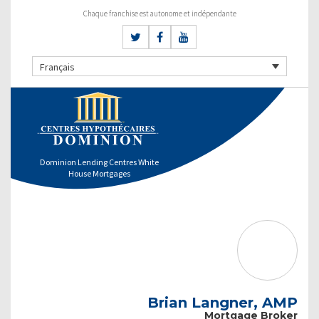
Chaque franchise est autonome et indépendante
Français
Dominion Lending Centres White
House Mortgages
Brian Langner, AMP
Mortgage Broker